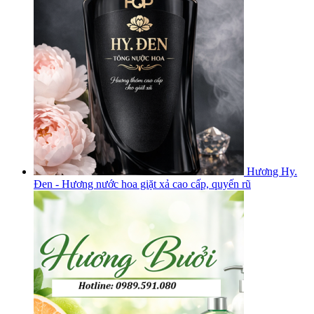
Hương Hy.
Đen - Hương nước hoa giặt xả cao cấp, quyến rũ