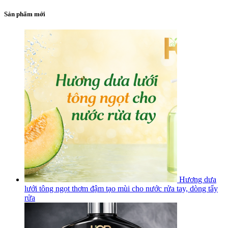
Sản phẩm mới
Hương dưa
lưới tông ngọt thơm đậm tạo mùi cho nước rửa tay, dòng tẩy
rửa