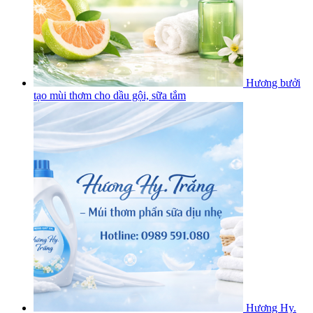
Hương bưởi
tạo mùi thơm cho dầu gội, sữa tắm
Hương Hy.