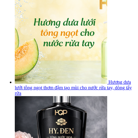
Hương dưa
lưới tông ngọt thơm đậm tạo mùi cho nước rửa tay, dòng tẩy
rửa