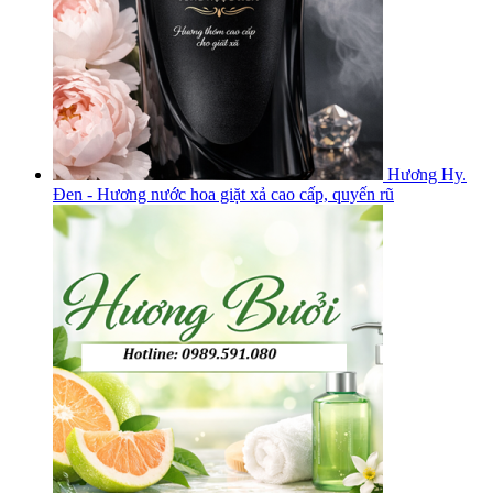
Hương Hy.
Đen - Hương nước hoa giặt xả cao cấp, quyến rũ