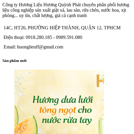
Công ty Hương Liệu Hương Quỳnh Phát chuyên phân phối hương
liệu công nghiệp sản xuất giặt xả, lau sàn, rửa chén, nước hoa, xịt
phòng... uy tín, chất lượng, giá cả cạnh tranh
14C, HT26, PHƯỜNG HIỆP THÀNH, QUẬN 12, TPHCM
Điện thoại: 0918.280.185 - 0989.591.080
Email: huonglieuff@gmail.com
Sản phẩm mới