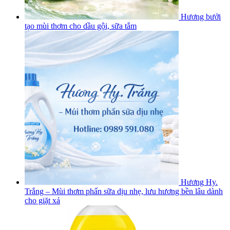
Hương bưởi
tạo mùi thơm cho dầu gội, sữa tắm
Hương Hy.
Trắng – Mùi thơm phấn sữa dịu nhẹ, lưu hương bền lâu dành
cho giặt xả