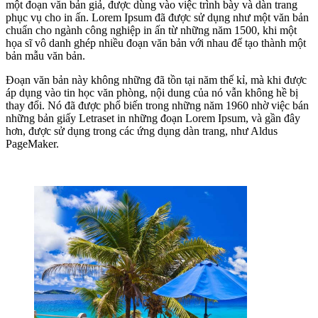
một đoạn văn bản giả, được dùng vào việc trình bày và dàn trang
phục vụ cho in ấn. Lorem Ipsum đã được sử dụng như một văn bản
chuẩn cho ngành công nghiệp in ấn từ những năm 1500, khi một
họa sĩ vô danh ghép nhiều đoạn văn bản với nhau để tạo thành một
bản mẫu văn bản.
Đoạn văn bản này không những đã tồn tại năm thế kỉ, mà khi được
áp dụng vào tin học văn phòng, nội dung của nó vẫn không hề bị
thay đổi. Nó đã được phổ biến trong những năm 1960 nhờ việc bán
những bản giấy Letraset in những đoạn Lorem Ipsum, và gần đây
hơn, được sử dụng trong các ứng dụng dàn trang, như Aldus
PageMaker.