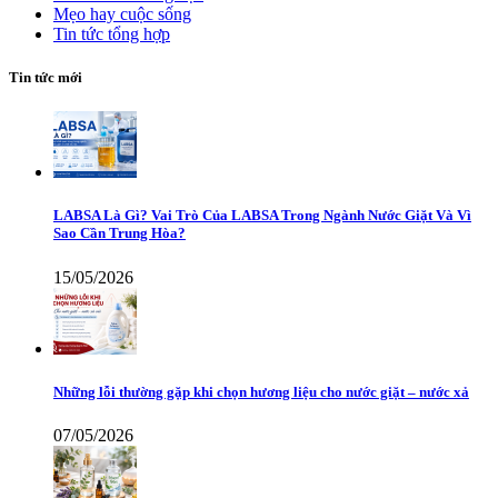
Mẹo hay cuộc sống
Tin tức tổng hợp
Tin tức mới
LABSA Là Gì? Vai Trò Của LABSA Trong Ngành Nước Giặt Và Vì
Sao Cần Trung Hòa?
15/05/2026
Những lỗi thường gặp khi chọn hương liệu cho nước giặt – nước xả
07/05/2026