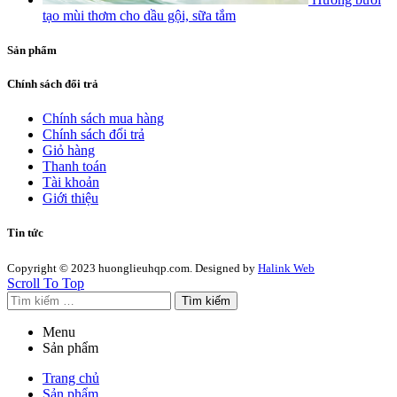
tạo mùi thơm cho dầu gội, sữa tắm
Sản phẩm
Chính sách đổi trả
Chính sách mua hàng
Chính sách đổi trả
Giỏ hàng
Thanh toán
Tài khoản
Giới thiệu
Tin tức
Copyright © 2023 huonglieuhqp.com. Designed by
Halink Web
Scroll To Top
Tìm kiếm
Menu
Sản phẩm
Trang chủ
Sản phẩm