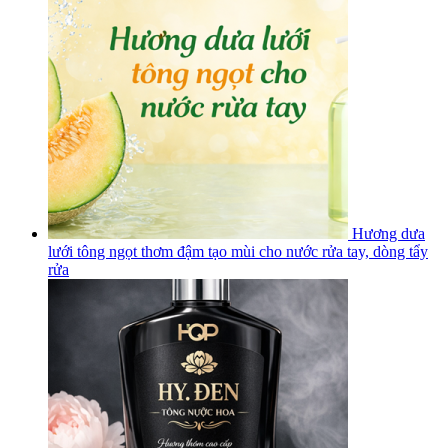
Hương dưa
lưới tông ngọt thơm đậm tạo mùi cho nước rửa tay, dòng tẩy
rửa