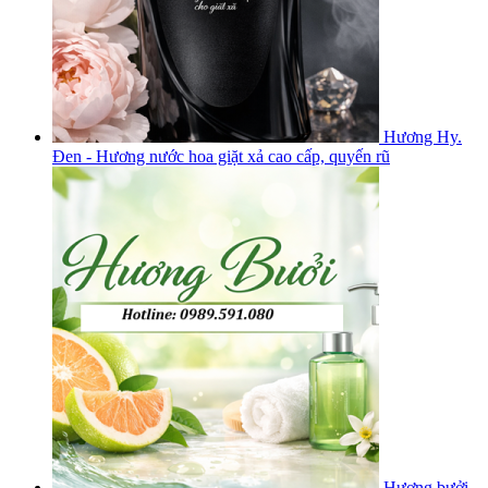
Hương Hy.
Đen - Hương nước hoa giặt xả cao cấp, quyến rũ
Hương bưởi