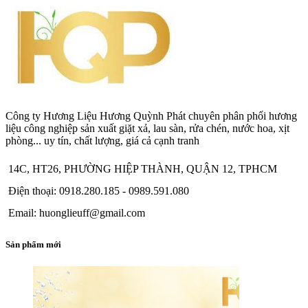
Công ty Hương Liệu Hương Quỳnh Phát chuyên phân phối hương
liệu công nghiệp sản xuất giặt xả, lau sàn, rửa chén, nước hoa, xịt
phòng... uy tín, chất lượng, giá cả cạnh tranh
14C, HT26, PHƯỜNG HIỆP THÀNH, QUẬN 12, TPHCM
Điện thoại: 0918.280.185 - 0989.591.080
Email: huonglieuff@gmail.com
Sản phẩm mới