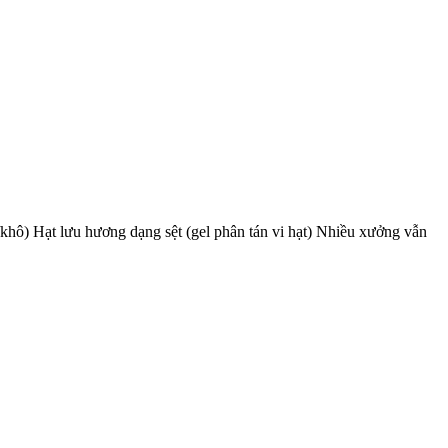
t/khô) Hạt lưu hương dạng sệt (gel phân tán vi hạt) Nhiều xưởng vẫn