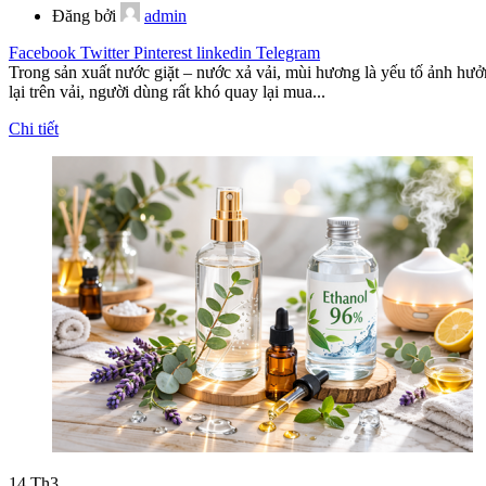
Đăng bởi
admin
Facebook
Twitter
Pinterest
linkedin
Telegram
Trong sản xuất nước giặt – nước xả vải, mùi hương là yếu tố ảnh hư
lại trên vải, người dùng rất khó quay lại mua...
Chi tiết
14
Th3