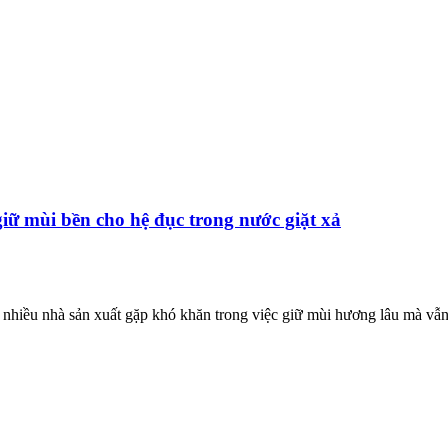
iữ mùi bền cho hệ đục trong nước giặt xả
t, nhiều nhà sản xuất gặp khó khăn trong việc giữ mùi hương lâu mà vẫ