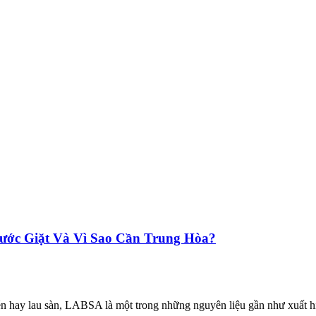
ớc Giặt Và Vì Sao Cần Trung Hòa?
chén hay lau sàn, LABSA là một trong những nguyên liệu gần như xuất h