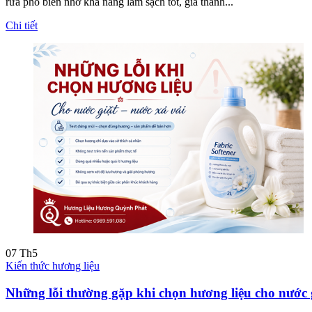
rửa phổ biến nhờ khả năng làm sạch tốt, giá thành...
Chi tiết
07
Th5
Kiến thức hương liệu
Những lỗi thường gặp khi chọn hương liệu cho nước 