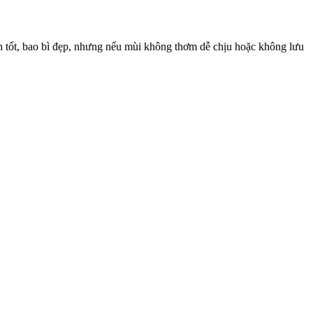
ch tốt, bao bì đẹp, nhưng nếu mùi không thơm dễ chịu hoặc không lưu