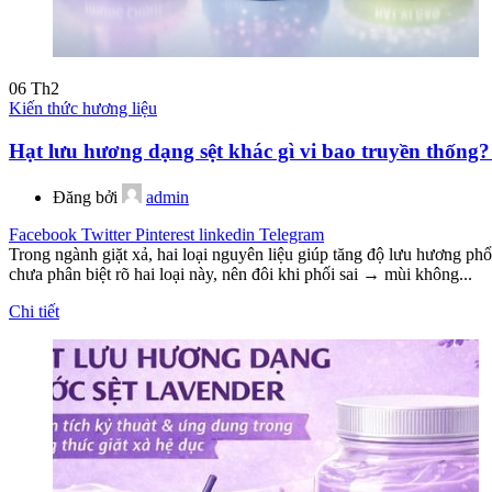
06
Th2
Kiến thức hương liệu
Hạt lưu hương dạng sệt khác gì vi bao truyền thống
Đăng bởi
admin
Facebook
Twitter
Pinterest
linkedin
Telegram
Trong ngành giặt xả, hai loại nguyên liệu giúp tăng độ lưu hương phổ
chưa phân biệt rõ hai loại này, nên đôi khi phối sai → mùi không...
Chi tiết