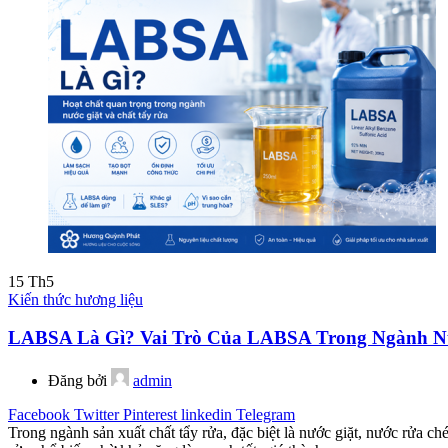
15
Th5
Kiến thức hương liệu
LABSA Là Gì? Vai Trò Của LABSA Trong Ngành Nư
Đăng bởi
admin
Facebook
Twitter
Pinterest
linkedin
Telegram
Trong ngành sản xuất chất tẩy rửa, đặc biệt là nước giặt, nước rửa 