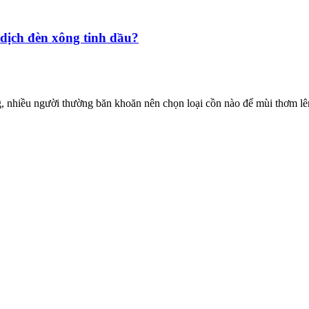
dịch đèn xông tinh dầu?
 nhiều người thường băn khoăn nên chọn loại cồn nào để mùi thơm lên 