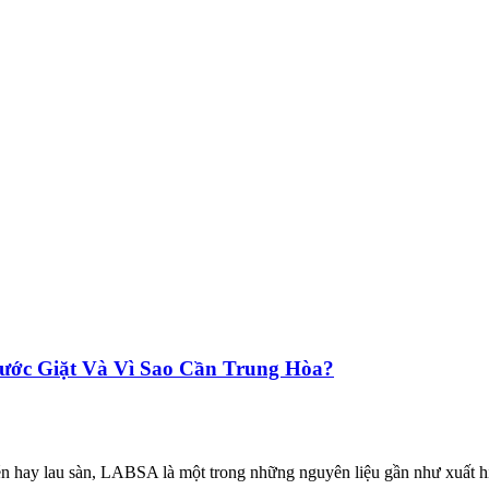
ớc Giặt Và Vì Sao Cần Trung Hòa?
chén hay lau sàn, LABSA là một trong những nguyên liệu gần như xuất h