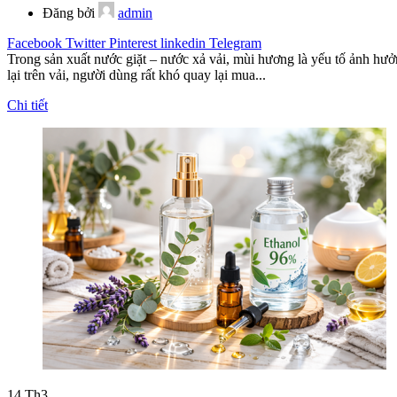
Đăng bởi
admin
Facebook
Twitter
Pinterest
linkedin
Telegram
Trong sản xuất nước giặt – nước xả vải, mùi hương là yếu tố ảnh hư
lại trên vải, người dùng rất khó quay lại mua...
Chi tiết
14
Th3