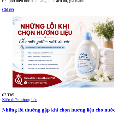
rửa phổ biến nhờ khả năng làm sạch tốt, giá thành...
Chi tiết
07
Th5
Kiến thức hương liệu
Những lỗi thường gặp khi chọn hương liệu cho nước 