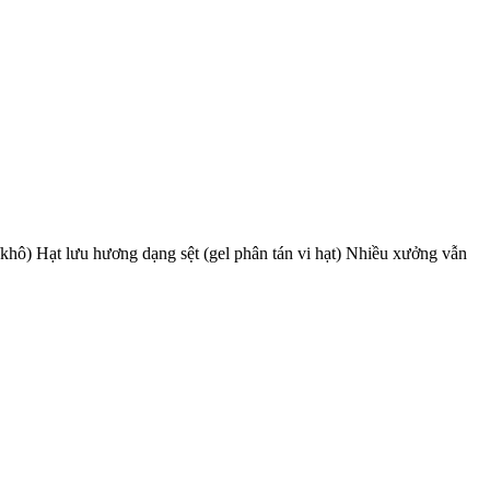
t/khô) Hạt lưu hương dạng sệt (gel phân tán vi hạt) Nhiều xưởng vẫn