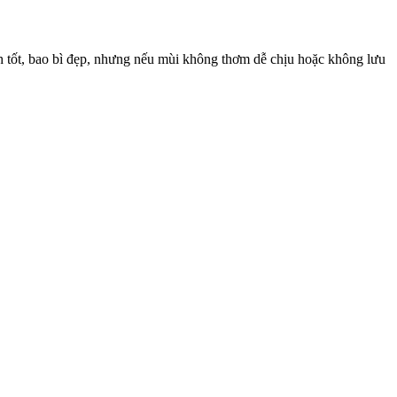
ch tốt, bao bì đẹp, nhưng nếu mùi không thơm dễ chịu hoặc không lưu