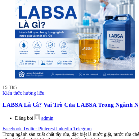
15
Th5
Kiến thức hương liệu
LABSA Là Gì? Vai Trò Của LABSA Trong Ngành Nư
Đăng bởi
admin
Facebook
Twitter
Pinterest
linkedin
Telegram
Trong ngành sản xuất chất tẩy rửa, đặc biệt là nước giặt, nước rửa 