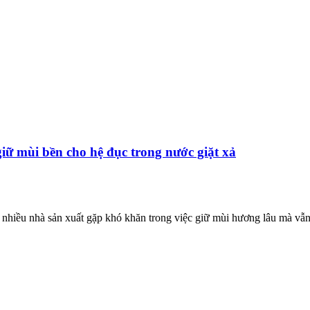
iữ mùi bền cho hệ đục trong nước giặt xả
t, nhiều nhà sản xuất gặp khó khăn trong việc giữ mùi hương lâu mà vẫ