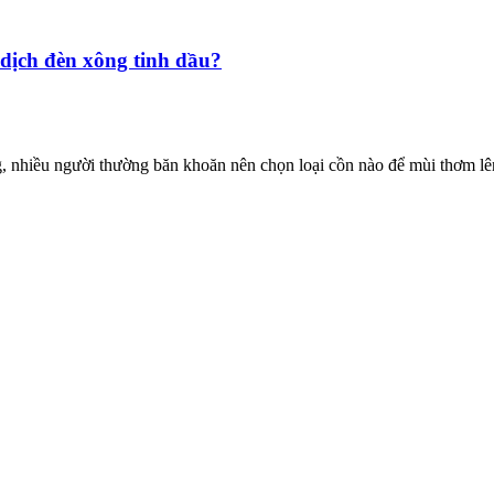
dịch đèn xông tinh dầu?
 nhiều người thường băn khoăn nên chọn loại cồn nào để mùi thơm lên 