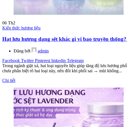
06
Th2
Kiến thức hương liệu
Hạt lưu hương dạng sệt khác gì vi bao truyền thống
Đăng bởi
admin
Facebook
Twitter
Pinterest
linkedin
Telegram
Trong ngành giặt xả, hai loại nguyên liệu giúp tăng độ lưu hương phổ
chưa phân biệt rõ hai loại này, nên đôi khi phối sai → mùi không...
Chi tiết