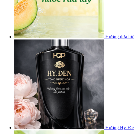
Hương dưa lưới
Hương Hy. Đen