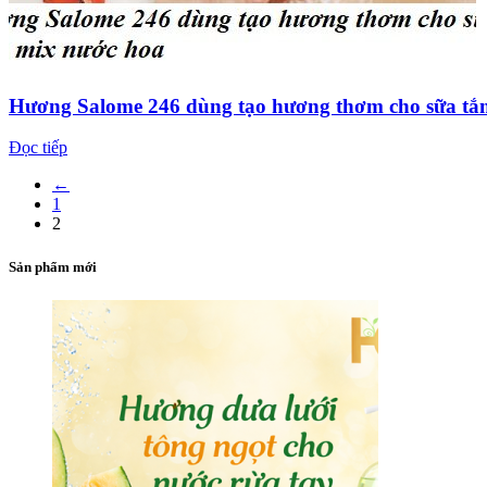
Hương Salome 246 dùng tạo hương thơm cho sữa tắ
Đọc tiếp
←
1
2
Sản phẩm mới