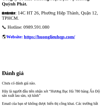
Quỳnh Phát.
🏡🏡🏡: 14C HT 26, Phường Hiệp Thành, Quận 12,
TPHCM.
📞 Hotline: 0989.591.080
🌎
Website:
https://huonglieuhqp.com/
Đánh giá
Chưa có đánh giá nào.
Hãy là người đầu tiên nhận xét “Hương Bạc Hà 780 hàng Ấn Độ
sản xuất lau sàn, xịt kính”
Email của bạn sẽ không được hiển thị công khai.
Các trường bắt