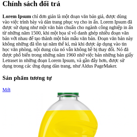
Chính sách đổi trả
Lorem Ipsum
chỉ đơn giản là một đoạn văn bản giả, được dùng
vào việc trình bày và dàn trang phục vụ cho in ấn. Lorem Ipsum đã
được sử dụng như một văn bản chuẩn cho ngành công nghiệp in ấn
từ những năm 1500, khi một họa sĩ vô danh ghép nhiều đoạn văn
bản với nhau để tạo thành một bản mẫu văn bản. Đoạn văn bản này
không những đã tồn tại năm thế kỉ, mà khi được áp dụng vào tin
học văn phòng, nội dung của nó vẫn không hề bị thay đổi. Nó đã
được phổ biến trong những năm 1960 nhờ việc bán những bản giấy
Letraset in những đoạn Lorem Ipsum, và gần đây hơn, được sử
dụng trong các ứng dụng dàn trang, như Aldus PageMaker.
Sản phẩm tương tự
Mới