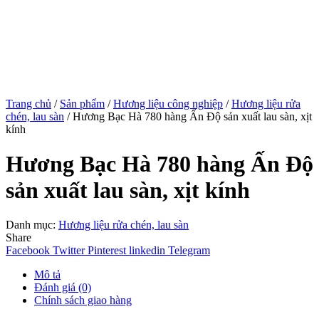
Trang chủ
/
Sản phẩm
/
Hương liệu công nghiệp
/
Hương liệu rửa
chén, lau sàn
/ Hương Bạc Hà 780 hàng Ấn Độ sản xuất lau sàn, xịt
kính
Hương Bạc Hà 780 hàng Ấn Độ
sản xuất lau sàn, xịt kính
Danh mục:
Hương liệu rửa chén, lau sàn
Share
Facebook
Twitter
Pinterest
linkedin
Telegram
Mô tả
Đánh giá (0)
Chính sách giao hàng