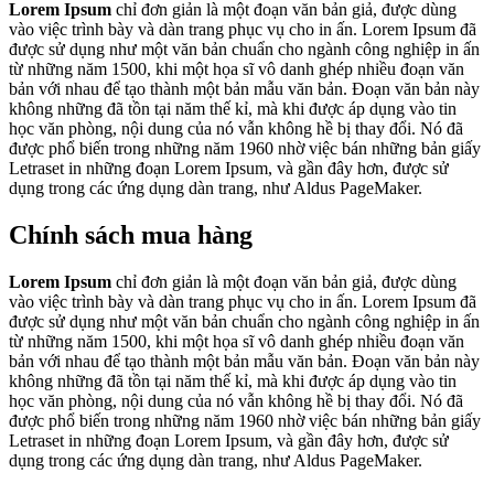
Lorem Ipsum
chỉ đơn giản là một đoạn văn bản giả, được dùng
vào việc trình bày và dàn trang phục vụ cho in ấn. Lorem Ipsum đã
được sử dụng như một văn bản chuẩn cho ngành công nghiệp in ấn
từ những năm 1500, khi một họa sĩ vô danh ghép nhiều đoạn văn
bản với nhau để tạo thành một bản mẫu văn bản. Đoạn văn bản này
không những đã tồn tại năm thế kỉ, mà khi được áp dụng vào tin
học văn phòng, nội dung của nó vẫn không hề bị thay đổi. Nó đã
được phổ biến trong những năm 1960 nhờ việc bán những bản giấy
Letraset in những đoạn Lorem Ipsum, và gần đây hơn, được sử
dụng trong các ứng dụng dàn trang, như Aldus PageMaker.
Chính sách mua hàng
Lorem Ipsum
chỉ đơn giản là một đoạn văn bản giả, được dùng
vào việc trình bày và dàn trang phục vụ cho in ấn. Lorem Ipsum đã
được sử dụng như một văn bản chuẩn cho ngành công nghiệp in ấn
từ những năm 1500, khi một họa sĩ vô danh ghép nhiều đoạn văn
bản với nhau để tạo thành một bản mẫu văn bản. Đoạn văn bản này
không những đã tồn tại năm thế kỉ, mà khi được áp dụng vào tin
học văn phòng, nội dung của nó vẫn không hề bị thay đổi. Nó đã
được phổ biến trong những năm 1960 nhờ việc bán những bản giấy
Letraset in những đoạn Lorem Ipsum, và gần đây hơn, được sử
dụng trong các ứng dụng dàn trang, như Aldus PageMaker.