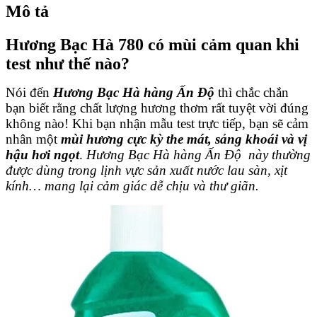
Mô tả
Hương Bạc Hà 780 có mùi cảm quan khi
test như thế nào?
Nói đến
Hương Bạc Hà hàng Ấn Độ
thì chắc chắn
bạn biết rằng chất lượng hương thơm rất tuyệt vời đúng
không nào! Khi bạn nhận mẫu test trực tiếp, bạn sẽ cảm
nhân một
mùi hương cực kỳ the mát, sảng khoái và vị
hậu hơi ngọt
.
Hương Bạc Hà hàng Ấn Độ
này thường
được dùng trong lịnh vực sản xuất nước lau sàn, xịt
kính… mang lại cảm giác dễ chịu và thư giãn.