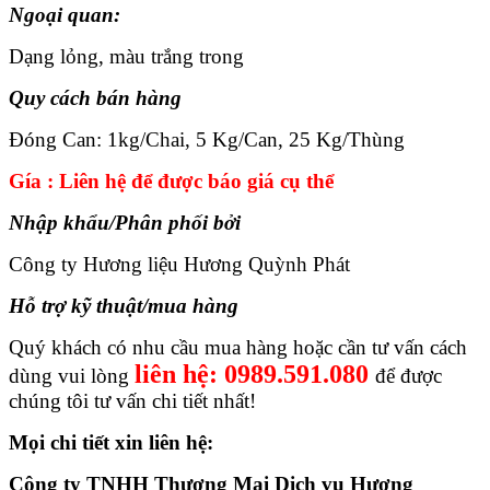
Ngoại quan:
Dạng lỏng, màu trắng trong
Quy cách bán hàng
Đóng Can: 1kg/Chai, 5 Kg/Can, 25 Kg/Thùng
Gía : Liên hệ để được báo giá cụ thể
Nhập khẩu/Phân phối bởi
Công ty Hương liệu Hương Quỳnh Phát
Hỗ trợ kỹ thuật/mua hàng
Quý khách có nhu cầu mua hàng hoặc cần tư vấn cách
liên hệ: 0989.591.080
dùng vui lòng
để được
chúng tôi tư vấn chi tiết nhất!
Mọi chi tiết xin liên hệ:
Công ty TNHH Thương Mại Dịch vụ Hương