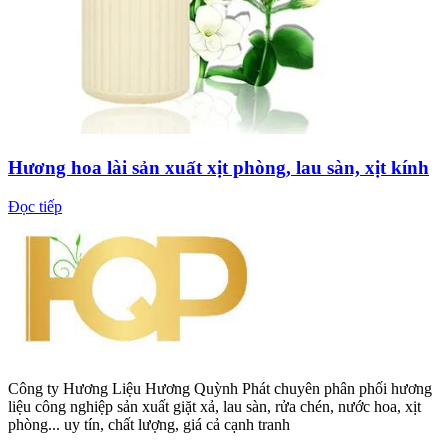
Hương hoa lài sản xuất xịt phòng, lau sàn, xịt kính
Đọc tiếp
Công ty Hương Liệu Hương Quỳnh Phát chuyên phân phối hương
liệu công nghiệp sản xuất giặt xả, lau sàn, rửa chén, nước hoa, xịt
phòng... uy tín, chất lượng, giá cả cạnh tranh