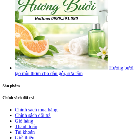
Hương bưởi
tạo mùi thơm cho dầu gội, sữa tắm
Sản phẩm
Chính sách đổi trả
Chính sách mua hàng
Chính sách đổi trả
Giỏ hàng
Thanh toán
Tài khoản
Giới thiệu