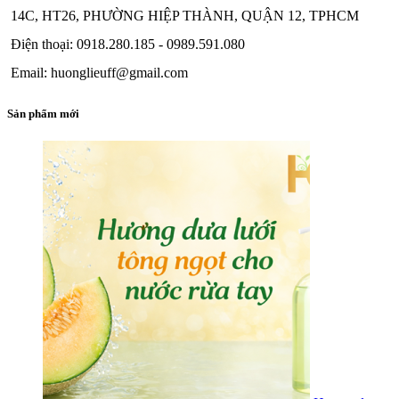
14C, HT26, PHƯỜNG HIỆP THÀNH, QUẬN 12, TPHCM
Điện thoại: 0918.280.185 - 0989.591.080
Email: huonglieuff@gmail.com
Sản phẩm mới