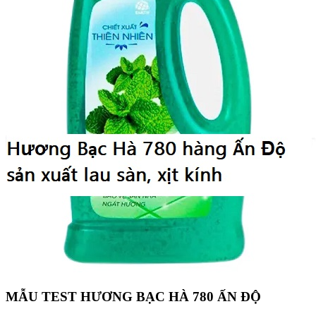
MẪU TEST HƯƠNG BẠC HÀ 780 ẤN ĐỘ