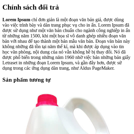
Chính sách đổi trả
Lorem Ipsum
chỉ đơn giản là một đoạn văn bản giả, được dùng
vào việc trình bày và dàn trang phục vụ cho in ấn. Lorem Ipsum đã
được sử dụng như một văn bản chuẩn cho ngành công nghiệp in ấn
từ những năm 1500, khi một họa sĩ vô danh ghép nhiều đoạn văn
bản với nhau để tạo thành một bản mẫu văn bản. Đoạn văn bản này
không những đã tồn tại năm thế kỉ, mà khi được áp dụng vào tin
học văn phòng, nội dung của nó vẫn không hề bị thay đổi. Nó đã
được phổ biến trong những năm 1960 nhờ việc bán những bản giấy
Letraset in những đoạn Lorem Ipsum, và gần đây hơn, được sử
dụng trong các ứng dụng dàn trang, như Aldus PageMaker.
Sản phẩm tương tự