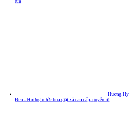
rửa
Hương Hy.
Đen - Hương nước hoa giặt xả cao cấp, quyến rũ