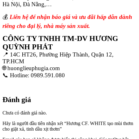
Hà Nội, Đà Nẵng,…
💰
Liên hệ để nhận báo giá và ưu đãi hấp dẫn dành
riêng cho đại lý, nhà máy sản xuất.
CÔNG TY TNHH TM-DV HƯƠNG
QUỲNH PHÁT
📍 14C HT26, Phường Hiệp Thành, Quận 12,
TP.HCM
🌐 huonglieuphugia.com
📞 Hotline: 0989.591.080
Đánh giá
Chưa có đánh giá nào.
Hãy là người đầu tiên nhận xét “Hương CF. WHITE tạo mùi thơm
cho giặt xả, tinh dầu xịt thơm”