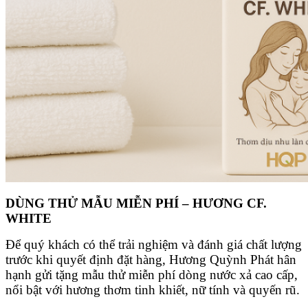
DÙNG THỬ MẪU MIỄN PHÍ – HƯƠNG CF.
WHITE
Để quý khách có thể trải nghiệm và đánh giá chất lượng
trước khi quyết định đặt hàng, Hương Quỳnh Phát hân
hạnh gửi tặng mẫu thử miễn phí dòng nước xả cao cấp,
nổi bật với hương thơm tinh khiết, nữ tính và quyến rũ.