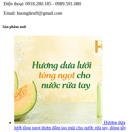
Điện thoại: 0918.280.185 - 0989.591.080
Email: huonglieuff@gmail.com
Sản phẩm mới
Hương dưa
lưới tông ngọt thơm đậm tạo mùi cho nước rửa tay, dòng tẩy