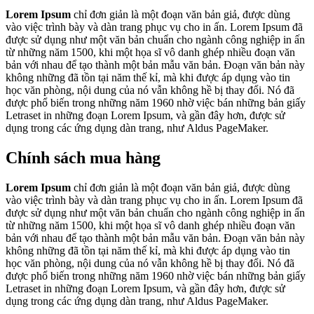
Lorem Ipsum
chỉ đơn giản là một đoạn văn bản giả, được dùng
vào việc trình bày và dàn trang phục vụ cho in ấn. Lorem Ipsum đã
được sử dụng như một văn bản chuẩn cho ngành công nghiệp in ấn
từ những năm 1500, khi một họa sĩ vô danh ghép nhiều đoạn văn
bản với nhau để tạo thành một bản mẫu văn bản. Đoạn văn bản này
không những đã tồn tại năm thế kỉ, mà khi được áp dụng vào tin
học văn phòng, nội dung của nó vẫn không hề bị thay đổi. Nó đã
được phổ biến trong những năm 1960 nhờ việc bán những bản giấy
Letraset in những đoạn Lorem Ipsum, và gần đây hơn, được sử
dụng trong các ứng dụng dàn trang, như Aldus PageMaker.
Chính sách mua hàng
Lorem Ipsum
chỉ đơn giản là một đoạn văn bản giả, được dùng
vào việc trình bày và dàn trang phục vụ cho in ấn. Lorem Ipsum đã
được sử dụng như một văn bản chuẩn cho ngành công nghiệp in ấn
từ những năm 1500, khi một họa sĩ vô danh ghép nhiều đoạn văn
bản với nhau để tạo thành một bản mẫu văn bản. Đoạn văn bản này
không những đã tồn tại năm thế kỉ, mà khi được áp dụng vào tin
học văn phòng, nội dung của nó vẫn không hề bị thay đổi. Nó đã
được phổ biến trong những năm 1960 nhờ việc bán những bản giấy
Letraset in những đoạn Lorem Ipsum, và gần đây hơn, được sử
dụng trong các ứng dụng dàn trang, như Aldus PageMaker.