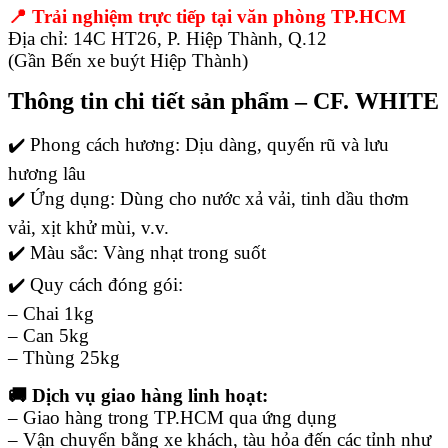
📍 Trải nghiệm trực tiếp tại văn phòng TP.HCM
Địa chỉ: 14C HT26, P. Hiệp Thành, Q.12
(Gần Bến xe buýt Hiệp Thành)
Thông tin chi tiết sản phẩm – CF. WHITE
✔️ Phong cách hương: Dịu dàng, quyến rũ và lưu
hương lâu
✔️ Ứng dụng: Dùng cho nước xả vải, tinh dầu thơm
vải, xịt khử mùi, v.v.
✔️ Màu sắc: Vàng nhạt trong suốt
✔️ Quy cách đóng gói:
– Chai 1kg
– Can 5kg
– Thùng 25kg
🚚 Dịch vụ giao hàng linh hoạt:
– Giao hàng trong TP.HCM qua ứng dụng
– Vận chuyển bằng xe khách, tàu hỏa đến các tỉnh như