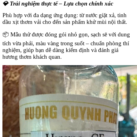
💎 Trải nghiệm thực tế – Lựa chọn chính xác
Phù hợp với đa dạng ứng dụng: từ nước giặt xả, tinh
dầu xịt thơm vải cho đến sản phẩm khử mùi nội thất.
📦 Mẫu thử được đóng gói nhỏ gọn, sạch sẽ với dung
tích vừa phải, màu vàng trong suốt – chuẩn phòng thí
nghiệm, giúp bạn dễ dàng kiểm định và đánh giá
hương thơm khách quan.