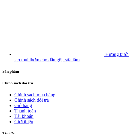
Hương bưởi
tạo mùi thơm cho dầu gội, sữa tắm
Sản phẩm
Chính sách đổi trả
Chính sách mua hàng
Chính sách đổi trả
Giỏ hàng
Thanh toán
Tài khoản
Giới thiệu
Tin tức