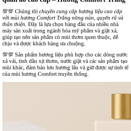
💯💯 Chúng tôi
chuyên cung cấp hương liệu cao cấp
với mùi hương Comfort Trắng nồng nàn, quyến rũ và
thân thiện.
Đây là lựa chọn hàng đầu của nhiều nhà
máy sản xuất trong ngành hóa mỹ phẩm và giặt xả,
giúp tạo nên sản phẩm có mùi thơm quen thuộc, dễ
chịu và được khách hàng ưa chuộng.
💯💯 Sản phẩm hương liệu phù hợp cho các dòng nước
xả vải, tinh dầu xịt thơm, nước giặt và các sản phẩm tạo
mùi khác, đảm bảo lưu hương lâu và giữ được sự tinh tế
của mùi hương Comfort truyền thống.