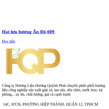
Hạt lưu hương Ấn Độ 009
Đọc tiếp
Công ty Hương Liệu Hương Quỳnh Phát chuyên phân phối hương
liệu công nghiệp sản xuất giặt xả, lau sàn, rửa chén, nước hoa, xịt
phòng... uy tín, chất lượng, giá cả cạnh tranh
14C, HT26, PHƯỜNG HIỆP THÀNH, QUẬN 12, TPHCM