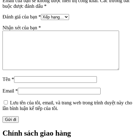
Email của bạn sẽ không được hiển thị công khai.
Các trường bắt
buộc được đánh dấu
*
Đánh giá của bạn
*
Nhận xét của bạn
*
Tên
*
Email
*
Lưu tên của tôi, email, và trang web trong trình duyệt này cho
lần bình luận kế tiếp của tôi.
Chính sách giao hàng