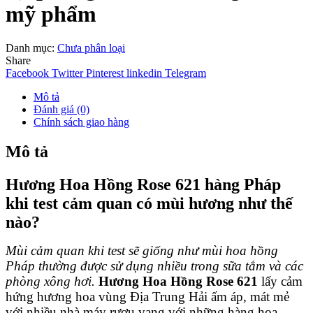
mỹ phẩm
Danh mục:
Chưa phân loại
Share
Facebook
Twitter
Pinterest
linkedin
Telegram
Mô tả
Đánh giá (0)
Chính sách giao hàng
Mô tả
Hương Hoa Hồng Rose 621 hàng Pháp
khi test cảm quan có mùi hương như thế
nào?
Mùi cảm quan khi test sẽ giống như mùi hoa hồng
Pháp thường được sử dụng nhiều trong sữa tắm và các
phòng xông hơi.
Hương Hoa Hồng Rose 621
lấy cảm
hứng hương hoa vùng Địa Trung Hải ấm áp, mát mẻ
với nhiều nhà máy rượu vang với những hàng hoa