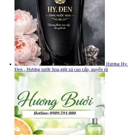
Hương Hy.
Đen - Hương nước hoa giặt xả cao cấp, quyến rũ