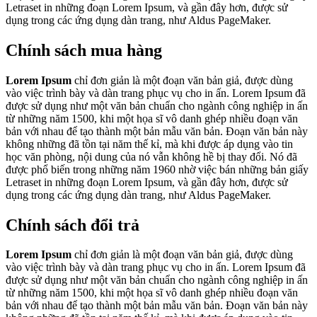
Letraset in những đoạn Lorem Ipsum, và gần đây hơn, được sử
dụng trong các ứng dụng dàn trang, như Aldus PageMaker.
Chính sách mua hàng
Lorem Ipsum
chỉ đơn giản là một đoạn văn bản giả, được dùng
vào việc trình bày và dàn trang phục vụ cho in ấn. Lorem Ipsum đã
được sử dụng như một văn bản chuẩn cho ngành công nghiệp in ấn
từ những năm 1500, khi một họa sĩ vô danh ghép nhiều đoạn văn
bản với nhau để tạo thành một bản mẫu văn bản. Đoạn văn bản này
không những đã tồn tại năm thế kỉ, mà khi được áp dụng vào tin
học văn phòng, nội dung của nó vẫn không hề bị thay đổi. Nó đã
được phổ biến trong những năm 1960 nhờ việc bán những bản giấy
Letraset in những đoạn Lorem Ipsum, và gần đây hơn, được sử
dụng trong các ứng dụng dàn trang, như Aldus PageMaker.
Chính sách đổi trả
Lorem Ipsum
chỉ đơn giản là một đoạn văn bản giả, được dùng
vào việc trình bày và dàn trang phục vụ cho in ấn. Lorem Ipsum đã
được sử dụng như một văn bản chuẩn cho ngành công nghiệp in ấn
từ những năm 1500, khi một họa sĩ vô danh ghép nhiều đoạn văn
bản với nhau để tạo thành một bản mẫu văn bản. Đoạn văn bản này