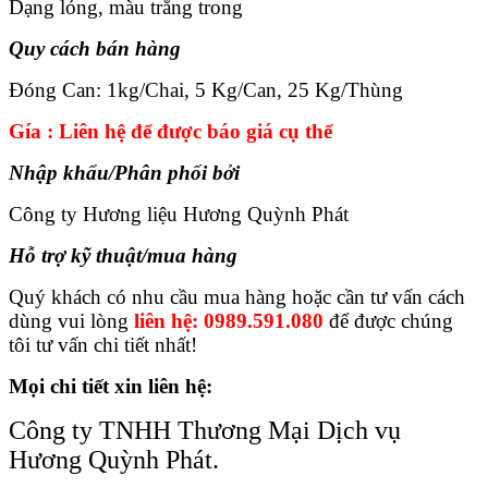
Dạng lỏng, màu trắng trong
Quy cách bán hàng
Đóng Can: 1kg/Chai, 5 Kg/Can, 25 Kg/Thùng
Gía : Liên hệ để được báo giá cụ thể
Nhập khẩu/Phân phối bởi
Công ty Hương liệu Hương Quỳnh Phát
Hỗ trợ kỹ thuật/mua hàng
Quý khách có nhu cầu mua hàng hoặc cần tư vấn cách
dùng vui lòng
liên hệ: 0989.591.080
để được chúng
tôi tư vấn chi tiết nhất!
Mọi chi tiết xin liên hệ:
Công ty TNHH Thương Mại Dịch vụ
Hương Quỳnh Phát.