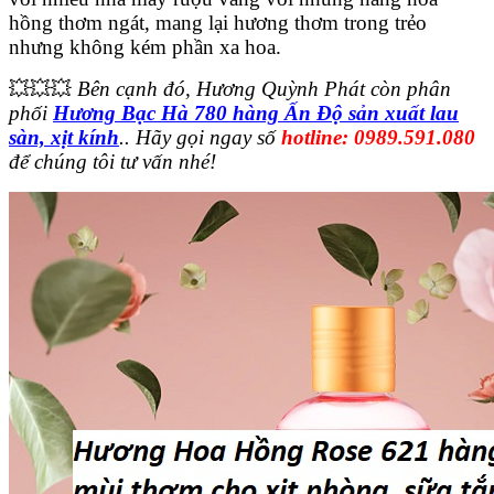
hồng thơm ngát, mang lại hương thơm trong trẻo
nhưng không kém phần xa hoa.
💥💥💥
Bên cạnh đó, Hương Quỳnh Phát còn phân
phối
Hương Bạc Hà 780 hàng Ấn Độ sản xuất lau
sàn, xịt kính
.. Hãy gọi ngay số
hotline: 0989.591.080
để chúng tôi tư vấn nhé!