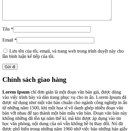
Tên
*
Email
*
Lưu tên của tôi, email, và trang web trong trình duyệt này cho
lần bình luận kế tiếp của tôi.
Chính sách giao hàng
Lorem Ipsum
chỉ đơn giản là một đoạn văn bản giả, được dùng
vào việc trình bày và dàn trang phục vụ cho in ấn. Lorem Ipsum đã
được sử dụng như một văn bản chuẩn cho ngành công nghiệp in ấn
từ những năm 1500, khi một họa sĩ vô danh ghép nhiều đoạn văn
bản với nhau để tạo thành một bản mẫu văn bản. Đoạn văn bản này
không những đã tồn tại năm thế kỉ, mà khi được áp dụng vào tin
học văn phòng, nội dung của nó vẫn không hề bị thay đổi. Nó đã
được phổ biến trong những năm 1960 nhờ việc bán những bản giấy