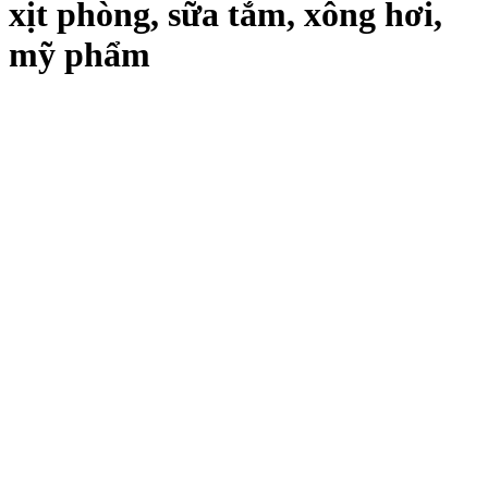
xịt phòng, sữa tắm, xông hơi,
mỹ phẩm