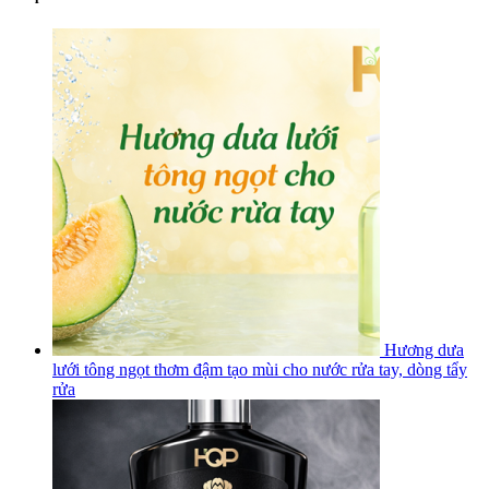
Hương dưa
lưới tông ngọt thơm đậm tạo mùi cho nước rửa tay, dòng tẩy
rửa