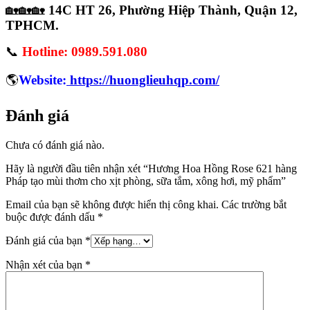
🏡🏡🏡
14C HT 26, Phường Hiệp Thành, Quận 12,
TPHCM.
📞
Hotline: 0989.591.080
🌎
Website:
https://huonglieuhqp.com/
Đánh giá
Chưa có đánh giá nào.
Hãy là người đầu tiên nhận xét “Hương Hoa Hồng Rose 621 hàng
Pháp tạo mùi thơm cho xịt phòng, sữa tắm, xông hơi, mỹ phẩm”
Email của bạn sẽ không được hiển thị công khai.
Các trường bắt
buộc được đánh dấu
*
Đánh giá của bạn
*
Nhận xét của bạn
*